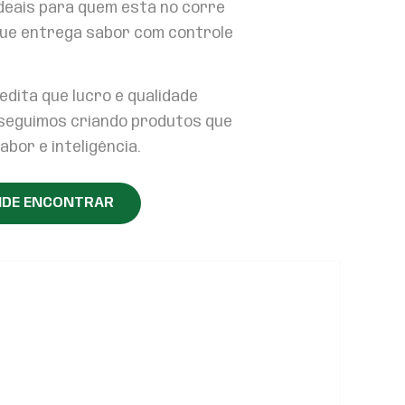
deais para quem está no corre
que entrega sabor com controle
edita que lucro e qualidade
e seguimos criando produtos que
bor e inteligência.
DE ENCONTRAR