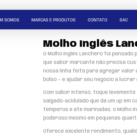
M SOMOS
MARCAS E PRODUTOS
CONTATO
SAC
Molho Inglês Lan
O Molho Inglês Lanchero foi pensado 
que sabor marcante não precisa cust
nossa linha feita para agregar valor
bolso — e ajudar seu negócio a lucrar
Com sabor intenso, toque levemente 
salgado-acidulado que dá um up em c
temperos e até marinadas, o Molho In
poderoso mesmo em pequenas quant
Oferece excelente rendimento, quali