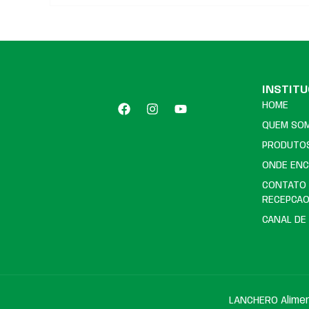
INSTIT
HOME
QUEM SO
PRODUTO
ONDE EN
CONTATO
RECEPCA
CANAL DE
LANCHERO Alimen