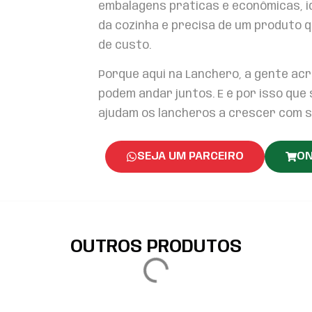
embalagens práticas e econômicas, i
da cozinha e precisa de um produto 
de custo.
Porque aqui na Lanchero, a gente acr
podem andar juntos. E é por isso qu
ajudam os lancheros a crescer com sa
SEJA UM PARCEIRO
ON
OUTROS PRODUTOS