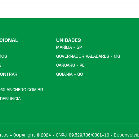
UCIONAL
UNIDADES
MARÍLIA - SP
MOS
GOVERNADOR VALADARES - MG
S
CARUARU - PE
CONTRAR
GOIÂNIA - GO
O@LANCHERO.COM.BR
 DENÚNCIA
tos - Copyright © 2024 - CNPJ: 09.529.706/0001-10 - Desenvolvi